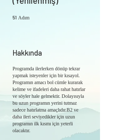
(Yenilenmiş)
51 Adım
51
Adım
Hakkında
Programda ilerlerken dönüp tekrar
yapmak isteyenler için bir kısayol.
Programın amacı bol cümle kurarak
kelime ve ifadeleri daha rahat hatırlar
ve söyler hale gelmektir. Dolayısıyla
bu uzun programın yerini tutmaz
sadece hatırlatma amaçlıdır.B2 ve
daha ileri seviyedikler için uzun
programın ilk kısmı için yeterli
olacaktır.