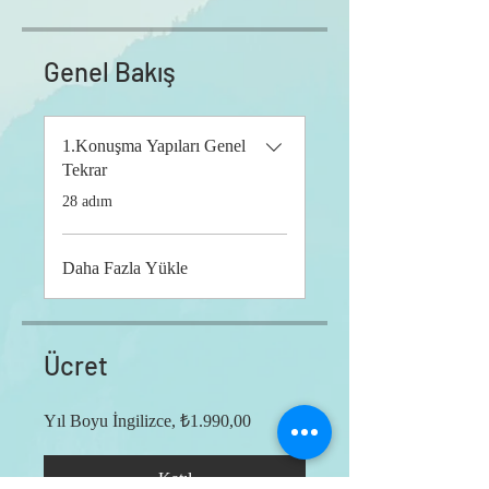
Genel Bakış
1.Konuşma Yapıları Genel
Tekrar
.
28 adım
Daha Fazla Yükle
Ücret
Yıl Boyu İngilizce, ₺1.990,00
Katıl