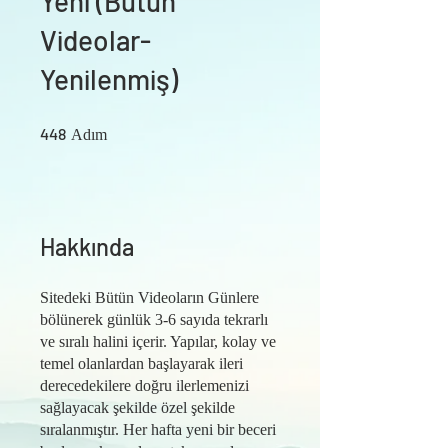
Yeni (Bütün
Videolar-
Yenilenmiş)
448 Adım
448
Adım
Hakkında
Sitedeki Bütün Videoların Günlere
bölünerek günlük 3-6 sayıda tekrarlı
ve sıralı halini içerir. Yapılar, kolay ve
temel olanlardan başlayarak ileri
derecedekilere doğru ilerlemenizi
sağlayacak şekilde özel şekilde
sıralanmıştır. Her hafta yeni bir beceri