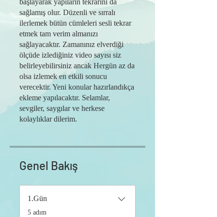
başlayarak yapıların tekrarını da
sağlamış olur. Düzenli ve sırralı
ilerlemek bütün cümleleri sesli tekrar
etmek tam verim almanızı
sağlayacaktır. Zamanınız elverdiği
ölçüde izlediğiniz video sayısı siz
belirleyebilirsiniz ancak Hergün az da
olsa izlemek en etkili sonucu
verecektir. Yeni konular hazırlandıkça
ekleme yapılacaktır. Selamlar,
sevgiler, saygılar ve herkese
kolaylıklar dilerim.
Genel Bakış
1.Gün
.
5 adım