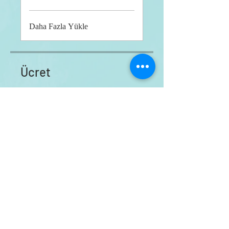
Daha Fazla Yükle
Ücret
Yıl Boyu İngilizce, ₺1.990,00
Katıl