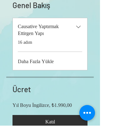
Genel Bakış
Causative Yaptırmak
Ettirgen Yapı
.
16 adım
Daha Fazla Yükle
Ücret
Yıl Boyu İngilizce, ₺1.990,00
Katıl