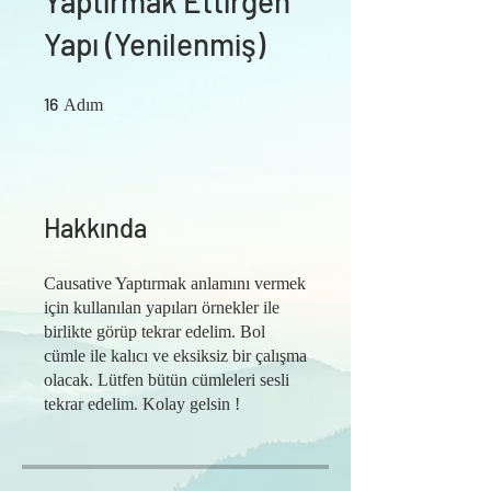
Yaptırmak Ettirgen
Yapı (Yenilenmiş)
16 Adım
16
Adım
Hakkında
Causative Yaptırmak anlamını vermek
için kullanılan yapıları örnekler ile
birlikte görüp tekrar edelim. Bol
cümle ile kalıcı ve eksiksiz bir çalışma
olacak. Lütfen bütün cümleleri sesli
tekrar edelim. Kolay gelsin !