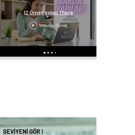
12 Örnek video There
Videoyu Oynat
SEVİYENİ GÖR !