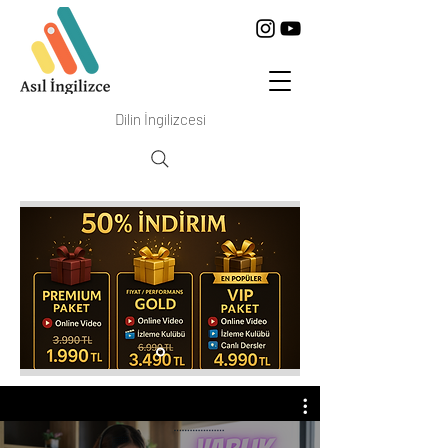
Dilin İngilizcesi