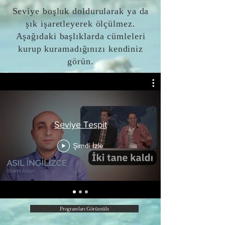
Seviye boşluk doldurularak ya da
şık işaretleyerek ölçülmez.
Aşağıdaki başlıklarda cümleleri
kurup kuramadığınızı kendiniz
görün.
Seviye Tespit
Şimdi İzle
Programları Görüntüle