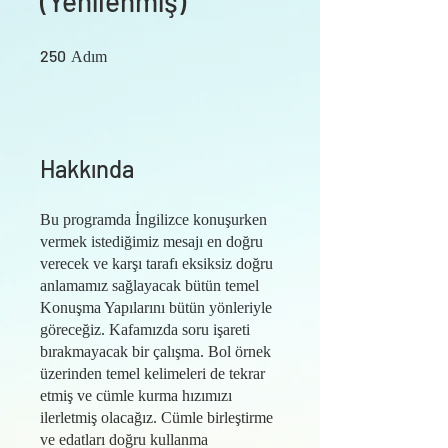
(Yenilenmiş)
250 Adım
250
Adım
Hakkında
Bu programda İngilizce konuşurken
vermek istediğimiz mesajı en doğru
verecek ve karşı tarafı eksiksiz doğru
anlamamız sağlayacak bütün temel
Konuşma Yapılarını bütün yönleriyle
göreceğiz. Kafamızda soru işareti
bırakmayacak bir çalışma. Bol örnek
üzerinden temel kelimeleri de tekrar
etmiş ve cümle kurma hızımızı
ilerletmiş olacağız. Cümle birleştirme
ve edatları doğru kullanma