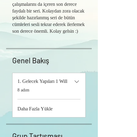
çalışmalarını da içeren son derece
faydalı bir seri. Kolaydan zora olacak
şekilde hazırlanmış seri de bütün
cümleleri sesli tekrar ederek ilerlemek
son derece önemli. Kolay gelsin :)
Genel Bakış
1. Gelecek Yapıları 1 Will
.
8 adım
Daha Fazla Yükle
Grup Tartışması