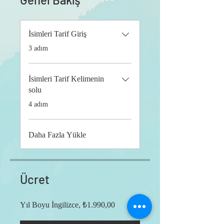
İsimleri Tarif Giriş
.
3 adım
İsimleri Tarif Kelimenin
solu
.
4 adım
Daha Fazla Yükle
Ücret
Yıl Boyu İngilizce, ₺1.990,00