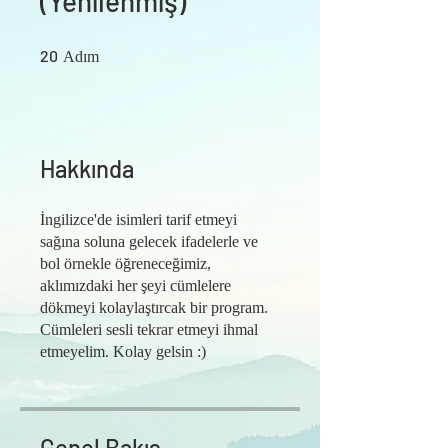
(Yenilenmiş)
20 Adım
20
Adım
Hakkında
İngilizce'de isimleri tarif etmeyi
sağına soluna gelecek ifadelerle ve
bol örnekle öğreneceğimiz,
aklımızdaki her şeyi cümlelere
dökmeyi kolaylaştırcak bir program.
Cümleleri sesli tekrar etmeyi ihmal
etmeyelim. Kolay gelsin :)
Genel Bakış